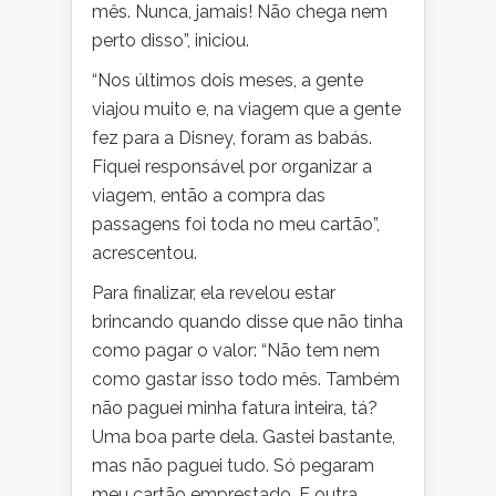
mês. Nunca, jamais! Não chega nem
perto disso”, iniciou.
“Nos últimos dois meses, a gente
viajou muito e, na viagem que a gente
fez para a Disney, foram as babás.
Fiquei responsável por organizar a
viagem, então a compra das
passagens foi toda no meu cartão”,
acrescentou.
Para finalizar, ela revelou estar
brincando quando disse que não tinha
como pagar o valor: “Não tem nem
como gastar isso todo mês. Também
não paguei minha fatura inteira, tá?
Uma boa parte dela. Gastei bastante,
mas não paguei tudo. Só pegaram
meu cartão emprestado. E outra