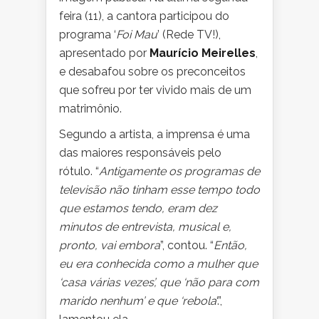
feira (11), a cantora participou do
programa ‘
Foi Mau
’ (Rede TV!),
apresentado por
Maurício Meirelles
,
e desabafou sobre os preconceitos
que sofreu por ter vivido mais de um
matrimônio.
Segundo a artista, a imprensa é uma
das maiores responsáveis pelo
rótulo. “
Antigamente os programas de
televisão não tinham esse tempo todo
que estamos tendo, eram dez
minutos de entrevista, musical e,
pronto, vai embora
”, contou. “
Então,
eu era conhecida como a mulher que
‘casa várias vezes’, que ‘não para com
marido nenhum’ e que ‘rebola
‘.”,