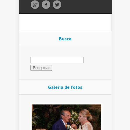
Busca
Pesquisar
por:
Galeria de fotos