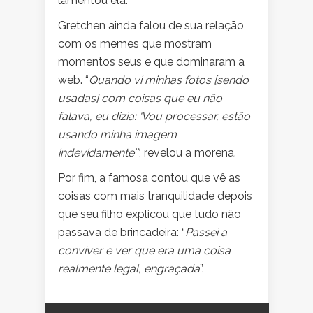
lamentou ela.
Gretchen ainda falou de sua relação
com os memes que mostram
momentos seus e que dominaram a
web. “
Quando vi minhas fotos [sendo
usadas] com coisas que eu não
falava, eu dizia: ‘Vou processar, estão
usando minha imagem
indevidamente’”
, revelou a morena.
Por fim, a famosa contou que vê as
coisas com mais tranquilidade depois
que seu filho explicou que tudo não
passava de brincadeira: “
Passei a
conviver e ver que era uma coisa
realmente legal, engraçada
”.