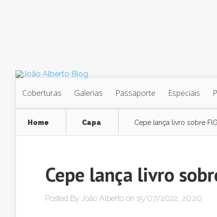
Coberturas
Galerias
Passaporte
Especiais
Home
Capa
Cepe lança livro sobre FI
Cepe lança livro sobr
Posted By
João Alberto
on 15/07/2022, 20:20