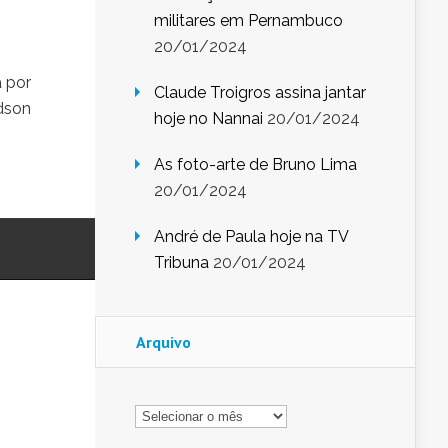
militares em Pernambuco
20/01/2024
a por
Claude Troigros assina jantar
idson
hoje no Nannai
20/01/2024
As foto-arte de Bruno Lima
20/01/2024
André de Paula hoje na TV
Tribuna
20/01/2024
Arquivo
Arquivo