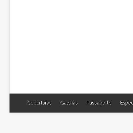
Coberturas
Galerias
Passaporte
Espec