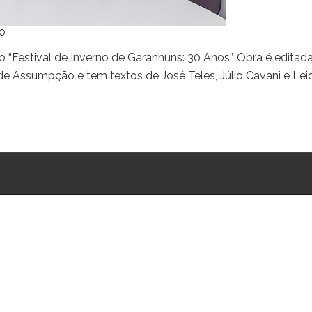
o
o “Festival de Inverno de Garanhuns: 30 Anos”. Obra é editad
de Assumpção e tem textos de José Teles, Júlio Cavani e Le