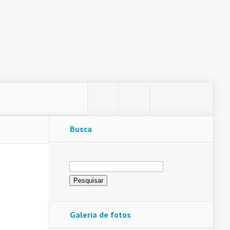
Busca
Pesquisar
por:
Galeria de fotos