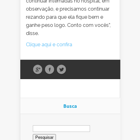
continuar internadas no hospital, em
observação, e precisamos continuar
rezando para que ela fique bem e
ganhe peso logo. Conto com vocês”,
disse.
Clique aqui e confira
Busca
Pesquisar
por: