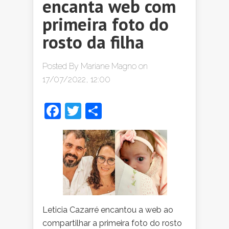
encanta web com
primeira foto do
rosto da filha
Posted By
Mariane Magno
on
17/07/2022, 12:00
Facebook
Twitter
Share
Leticia Cazarré encantou a web ao
compartilhar a primeira foto do rosto