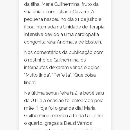
da filha, Maria Guilhermina, fruto da
sua união com Juliano Cazarré. A
pequena nasceu no dia 21 de julho e
ficou internada na Unidade de Terapia
Intensiva devido a uma cardiopatia
congênita rara: Anomalia de Ebstein.
Nos comentários da publicação com
o rostinho de Guilhermina, os
internautas deixaram vários elogios:
“Muito linda”, “Perfeita”, “Que coisa
linda”.
Na última sexta-feira (15), a bebê saiu
da UTI e a ocasião foi celebrada pela
mãe: “Hoje foi o grande dia! Maria
Guilhermina recebeu alta da UTI para
o quarto, graças a Deus! Vamos