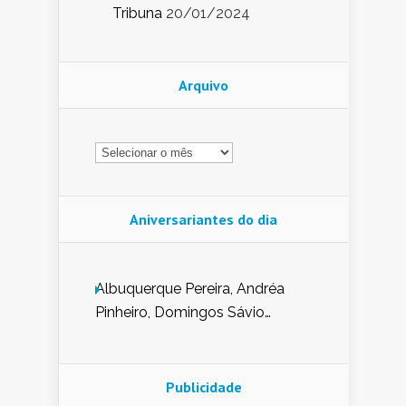
Tribuna
20/01/2024
Arquivo
Arquivo
Aniversariantes do dia
Albuquerque Pereira, Andréa
Pinheiro, Domingos Sávio
Mendes, Eduardo Pessoa de
Carvalho, Erika Guerra, Evaldo
Nunes de Sena, Fátima Peixoto,
Publicidade