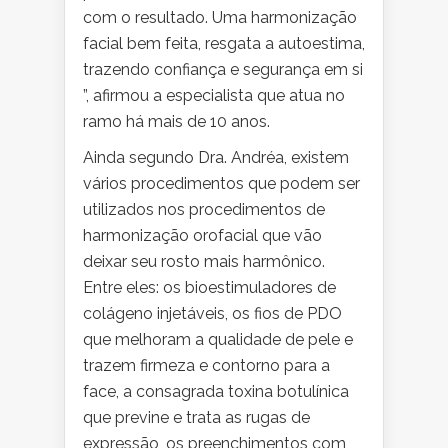
com o resultado. Uma harmonização
facial bem feita, resgata a autoestima,
trazendo confiança e segurança em si
”, afirmou a especialista que atua no
ramo há mais de 10 anos.
Ainda segundo Dra. Andréa, existem
vários procedimentos que podem ser
utilizados nos procedimentos de
harmonização orofacial que vão
deixar seu rosto mais harmônico.
Entre eles: os bioestimuladores de
colágeno injetáveis, os fios de PDO
que melhoram a qualidade de pele e
trazem firmeza e contorno para a
face, a consagrada toxina botulínica
que previne e trata as rugas de
expressão, os preenchimentos com