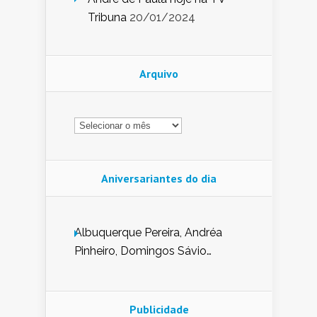
Tribuna
20/01/2024
Arquivo
Arquivo
Aniversariantes do dia
Albuquerque Pereira, Andréa
Pinheiro, Domingos Sávio
Mendes, Eduardo Pessoa de
Carvalho, Erika Guerra, Evaldo
Nunes de Sena, Fátima Peixoto,
Publicidade