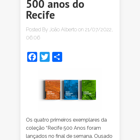
500 anos do
Recife
Posted By
João Alberto
on 21/07/2022,
06:06
Facebook
Twitter
Share
Os quatro primeiros exemplares da
coleção “Recife 500 Anos foram
lançados no final de semana. Ousado