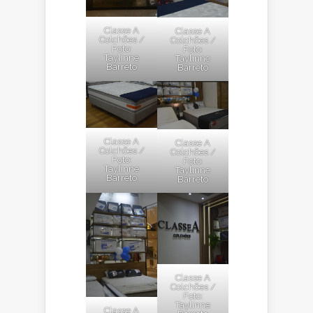
Classe A
Classe A
Colchões /
Colchões /
Foto:
Foto:
Taylinne
Taylinne
Barreto
Barreto
Classe A
Classe A
Colchões /
Colchões /
Foto:
Foto:
Taylinne
Taylinne
Barreto
Barreto
Classe A
Colchões /
Foto:
Taylinne
Classe A