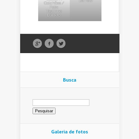
Barreto
Colchões /
Foto:
Taylinne
Barreto
Busca
Pesquisar
por:
Galeria de fotos