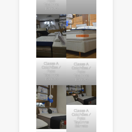
Foto:
Taylinne
Barreto
Classe A
Classe A
Colchões /
Colchões /
Foto:
Foto:
Taylinne
Taylinne
Barreto
Barreto
Classe A
Colchões /
Foto:
Taylinne
Barreto