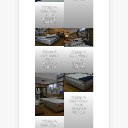
Classe A
Colchões /
Foto:
Taylinne
Barreto
Classe A
Classe A
Colchões /
Colchões /
Foto:
Foto:
Taylinne
Taylinne
Barreto
Barreto
Classe A
Colchões /
Foto:
Taylinne
Barreto
Classe A
Colchões /