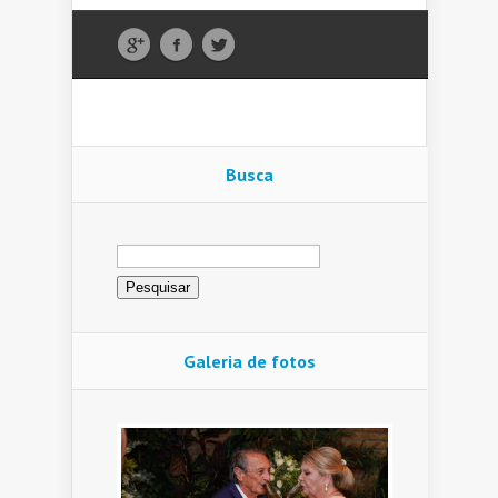
Busca
Pesquisar
por:
Galeria de fotos