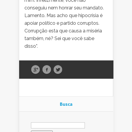
mim. Infelizmente, você não
conseguiu nem honrar seu mandato.
Lamento. Mas acho que hipocrisia é
apoiar político e partido corruptos.
Corrupção esta que causa a miséria
também, né? Sei que você sabe
disso”.
Busca
Pesquisar
por: