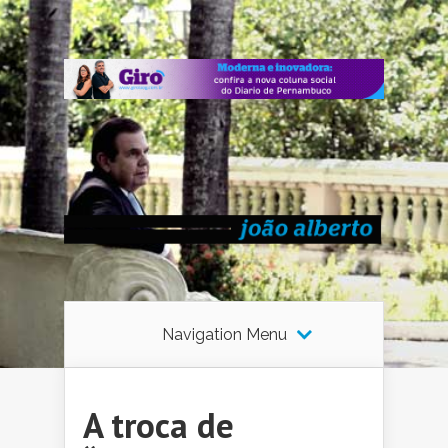
Navigation Menu
A troca de