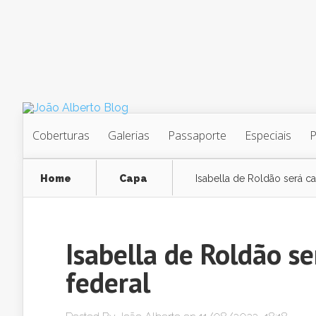
Coberturas
Galerias
Passaporte
Especiais
Home
Capa
Isabella de Roldão será c
Isabella de Roldão s
federal