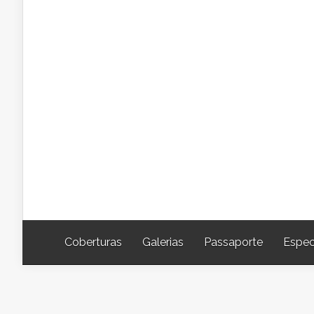
Coberturas
Galerias
Passaporte
Espec