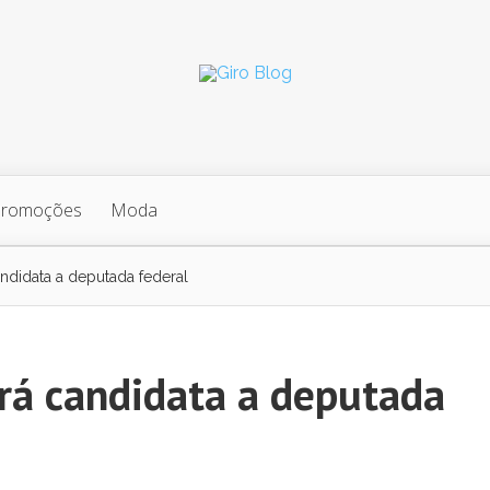
Promoções
Moda
andidata a deputada federal
erá candidata a deputada