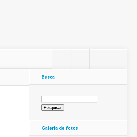
Busca
Pesquisar
por:
Galeria de fotos