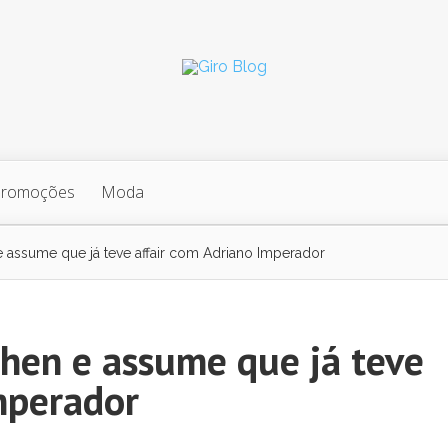
Promoções
Moda
 assume que já teve affair com Adriano Imperador
hen e assume que já teve
mperador