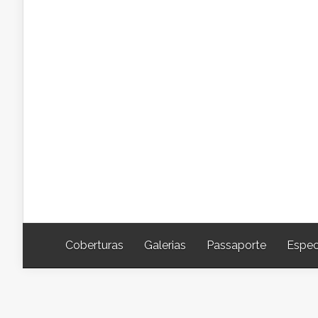
Coberturas
Galerias
Passaporte
Espec