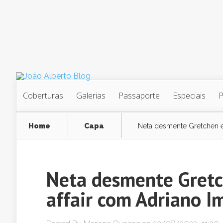
Coberturas
Galerias
Passaporte
Especiais
Home
Capa
Neta desmente Gretchen e
Neta desmente Gretc
affair com Adriano I