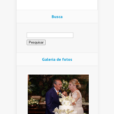
Busca
Pesquisar
por:
Galeria de fotos