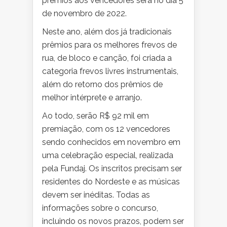
prêmios aos vencedores será no dia 5
de novembro de 2022.
Neste ano, além dos já tradicionais
prêmios para os melhores frevos de
rua, de bloco e canção, foi criada a
categoria frevos livres instrumentais,
além do retorno dos prêmios de
melhor intérprete e arranjo.
Ao todo, serão R$ 92 mil em
premiação, com os 12 vencedores
sendo conhecidos em novembro em
uma celebração especial, realizada
pela Fundaj. Os inscritos precisam ser
residentes do Nordeste e as músicas
devem ser inéditas. Todas as
informações sobre o concurso,
incluindo os novos prazos, podem ser