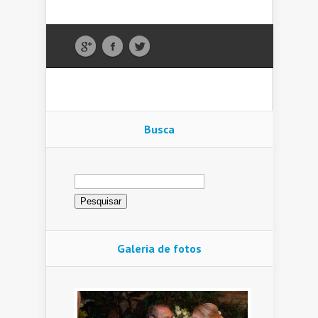
Busca
Pesquisar
por:
Galeria de fotos