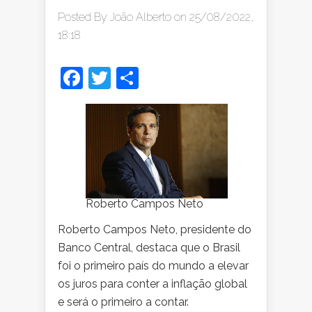
Posted By
João Alberto
on 25/08/2022,
18:18
Facebook
Twitter
Share
Roberto Campos Neto
Roberto Campos Neto, presidente do
Banco Central, destaca que o Brasil
foi o primeiro país do mundo a elevar
os juros para conter a inflação global
e será o primeiro a contar.