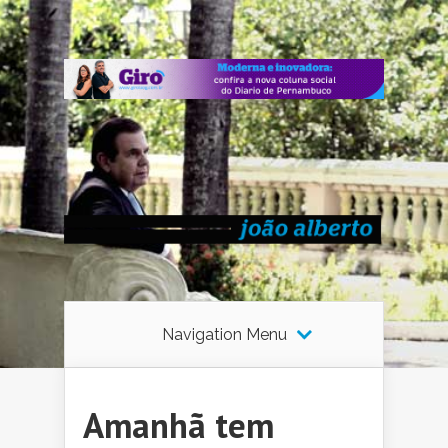
Navigation Menu
Amanhã tem