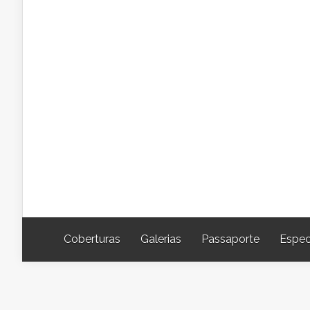
Coberturas
Galerias
Passaporte
Espec