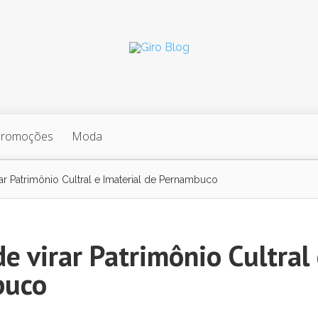
Promoções
Moda
ar Patrimônio Cultral e Imaterial de Pernambuco
e virar Patrimônio Cultral
buco