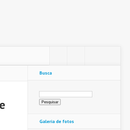
Busca
Pesquisar
por:
 e
Galeria de fotos