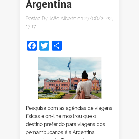
Argentina
Posted By
João Alberto
on 27/08/2022,
17:17
Facebook
Twitter
Share
Pesquisa com as agências de viagens
físicas e on-line mostrou que o
destino preferido para viagens dos
pernambucanos é a Argentina,