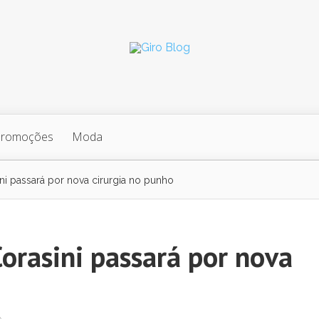
Promoções
Moda
ni passará por nova cirurgia no punho
orasini passará por nova