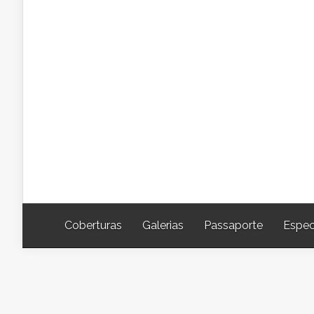
Coberturas
Galerias
Passaporte
Espec