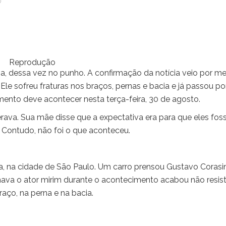
0
Reprodução
ia, dessa vez no punho. A confirmação da notícia veio por me
Ele sofreu fraturas nos braços, pernas e bacia e já passou po
imento deve acontecer nesta terça-feira, 30 de agosto.
rava. Sua mãe disse que a expectativa era para que eles fo
. Contudo, não foi o que aconteceu.
, na cidade de São Paulo. Um carro prensou Gustavo Corasin
va o ator mirim durante o acontecimento acabou não resis
raço, na perna e na bacia.