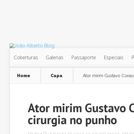
Coberturas
Galerias
Passaporte
Especiais
Home
Capa
Ator mirim Gustavo Corasi
Ator mirim Gustavo C
cirurgia no punho