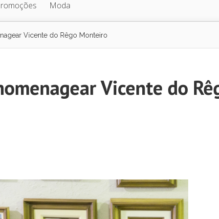
Promoções
Moda
nagear Vicente do Rêgo Monteiro
 homenagear Vicente do Rê