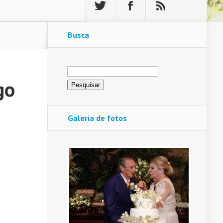
Busca
Pesquisar
por:
go
Galeria de fotos