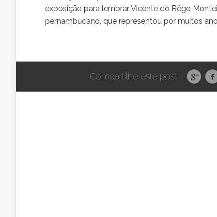
exposição para lembrar Vicente do Rêgo Montei
pernambucano, que representou por muitos ano
Compartilhe este post