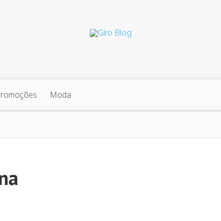
Promoções
Moda
ina