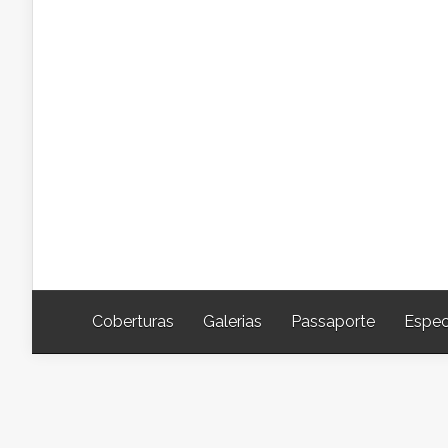
Coberturas
Galerias
Passaporte
Espec