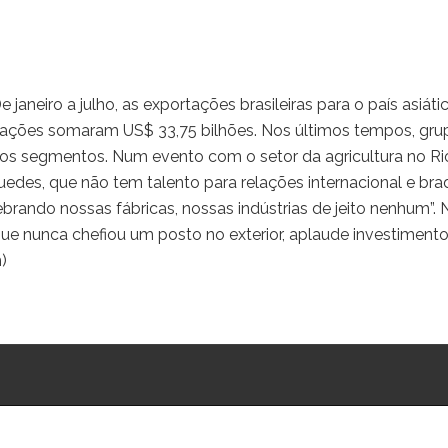
 janeiro a julho, as exportações brasileiras para o país asiáti
tações somaram US$ 33,75 bilhões. Nos últimos tempos, gru
rsos segmentos. Num evento com o setor da agricultura no Ri
edes, que não tem talento para relações internacional e bra
rando nossas fábricas, nossas indústrias de jeito nenhum”. 
que nunca chefiou um posto no exterior, aplaude investiment
)