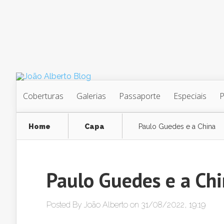
Coberturas
Galerias
Passaporte
Especiais
Home
Capa
Paulo Guedes e a China
Paulo Guedes e a Ch
Posted By
João Alberto
on 31/08/2022, 19:19