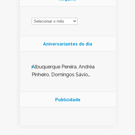
Arquivo
Aniversariantes do dia
Albuquerque Pereira, Andréa
Pinheiro, Domingos Sávio
Mendes, Eduardo Pessoa de
Carvalho, Erika Guerra, Evaldo
Nunes de Sena, Fátima Peixoto,
Publicidade
Glória Pereira, Kátia Mesel,
Marcus Prado, Maria Gorete
Dantas Barreto, Sebastião
Teixeira e Zeca Monteiro.