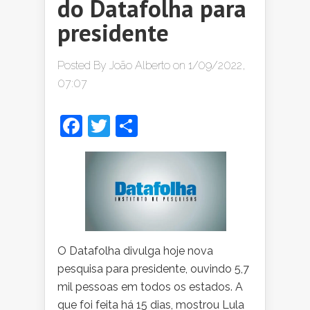
do Datafolha para
presidente
Posted By
João Alberto
on 1/09/2022,
07:07
Facebook
Twitter
Share
O Datafolha divulga hoje nova
pesquisa para presidente, ouvindo 5,7
mil pessoas em todos os estados. A
que foi feita há 15 dias, mostrou Lula