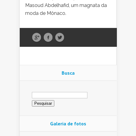
Masoud Abdelhafid, um magnata da
moda de Mônaco.
Busca
Pesquisar
por:
Galeria de fotos