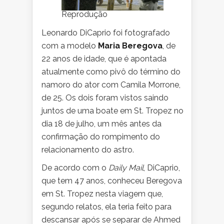
Reprodução
Leonardo DiCaprio foi fotografado
com a modelo
Maria Beregova
, de
22 anos de idade, que é apontada
atualmente como pivô do término do
namoro do ator com Camila Morrone,
de 25. Os dois foram vistos saindo
juntos de uma boate em St. Tropez no
dia 18 de julho, um mês antes da
confirmação do rompimento do
relacionamento do astro.
De acordo com o
Daily Mail
, DiCaprio,
que tem 47 anos, conheceu Beregova
em St. Tropez nesta viagem que,
segundo relatos, ela teria feito para
descansar após se separar de Ahmed