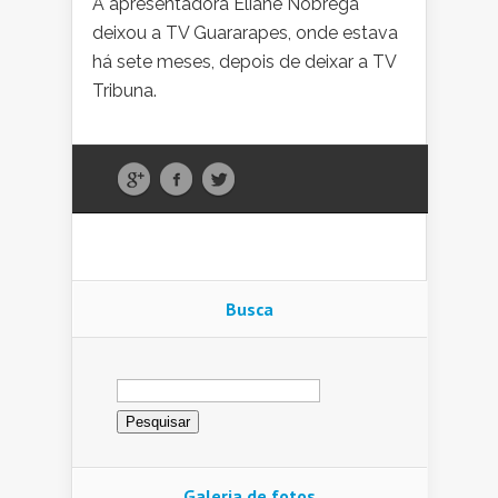
A apresentadora Eliane Nóbrega
deixou a TV Guararapes, onde estava
há sete meses, depois de deixar a TV
Tribuna.
Busca
Pesquisar
por:
Galeria de fotos