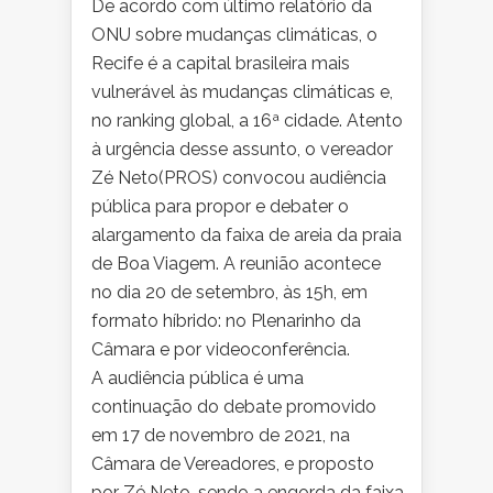
De acordo com último relatório da
ONU sobre mudanças climáticas, o
Recife é a capital brasileira mais
vulnerável às mudanças climáticas e,
no ranking global, a 16ª cidade. Atento
à urgência desse assunto, o vereador
Zé Neto(PROS) convocou audiência
pública para propor e debater o
alargamento da faixa de areia da praia
de Boa Viagem. A reunião acontece
no dia 20 de setembro, às 15h, em
formato híbrido: no Plenarinho da
Câmara e por videoconferência.
A audiência pública é uma
continuação do debate promovido
em 17 de novembro de 2021, na
Câmara de Vereadores, e proposto
por Zé Neto, sendo a engorda da faixa