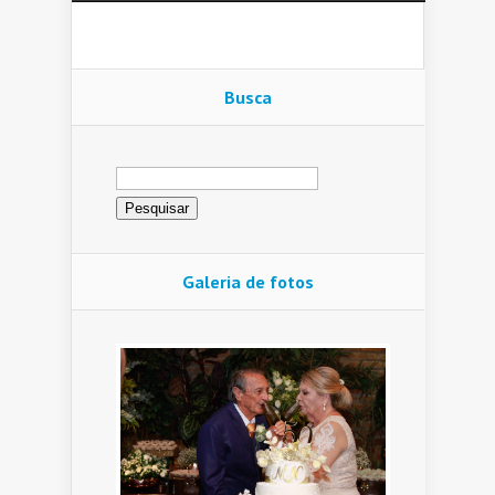
Busca
Pesquisar
por:
Galeria de fotos