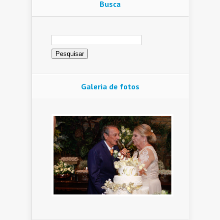
Busca
Pesquisar
por:
Galeria de fotos