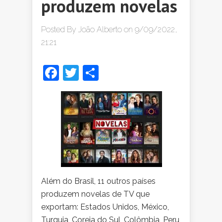
produzem novelas
Posted By
João Alberto
on 9/09/2022,
21:21
Facebook
Twitter
Share
Além do Brasil, 11 outros países
produzem novelas de TV que
exportam: Estados Unidos, México,
Turquia, Coreia do Sul, Colômbia, Peru,