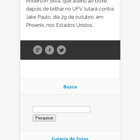
Anderson Silva, que aderiu ao boxe,
depois de brilhar no UFV, lutará contra
Jake Paulo, dia 29 de outubro, em
Phoenix, nos Estados Unidos.
Busca
Pesquisar
por:
Galeria de fotos