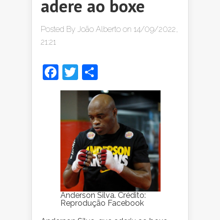
adere ao boxe
Posted By
João Alberto
on 14/09/2022,
21:21
Facebook
Twitter
Share
Anderson Silva. Crédito:
Reprodução Facebook