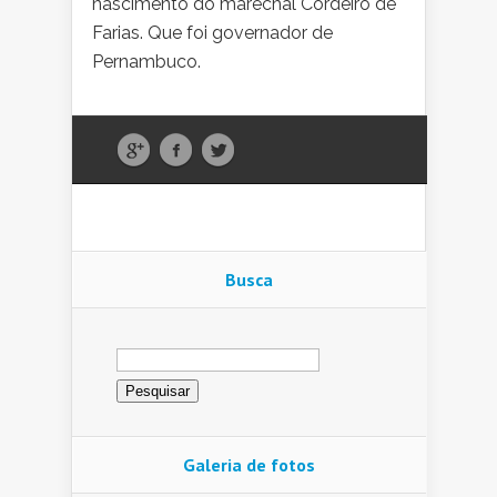
nascimento do marechal Cordeiro de
Farias. Que foi governador de
Pernambuco.
Busca
Pesquisar
por:
Galeria de fotos