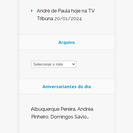
André de Paula hoje na TV
Tribuna
20/01/2024
Arquivo
Arquivo
Aniversariantes do dia
Albuquerque Pereira, Andréa
Pinheiro, Domingos Sávio
Mendes, Eduardo Pessoa de
Carvalho, Erika Guerra, Evaldo