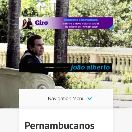
Navigation Menu
Pernambucanos