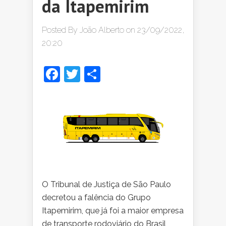
da Itapemirim
Posted By
João Alberto
on 23/09/2022,
20:20
Facebook
Twitter
Share
O Tribunal de Justiça de São Paulo
decretou a falência do Grupo
Itapemirim, que já foi a maior empresa
de transporte rodoviário do Brasil,