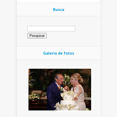
Busca
Pesquisar
por:
Galeria de fotos