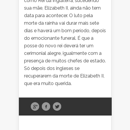
como Rei da Inglaterra, sucedendo
sua mãe, Elizabeth II, ainda não tem
data para acontecer. O luto pela
morte da rainha vai durar mais sete
dias e haverá um bom período, depois
do emocionante funeral. É que a
posse do novo rei deverá ter um
cerimonial alegre, igualmente com a
presença de muitos chefes de estado.
Só depois dos ingleses se
recuperarem da morte de Elizabeth II,
que era muito querida.