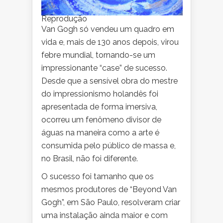
Reprodução
Van Gogh só vendeu um quadro em
vida e, mais de 130 anos depois, virou
febre mundial, tornando-se um
impressionante “case” de sucesso.
Desde que a sensível obra do mestre
do impressionismo holandês foi
apresentada de forma imersiva,
ocorreu um fenômeno divisor de
águas na maneira como a arte é
consumida pelo público de massa e,
no Brasil, não foi diferente.
O sucesso foi tamanho que os
mesmos produtores de “Beyond Van
Gogh”, em São Paulo, resolveram criar
uma instalação ainda maior e com