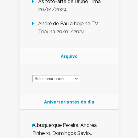
As foto-arte de Bruno Lima
20/01/2024
André de Paula hoje na TV
Tribuna
20/01/2024
Arquivo
Arquivo
Aniversariantes do dia
Albuquerque Pereira, Andréa
Pinheiro, Domingos Sávio