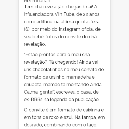
Reprodução
Tem chá revelação chegando aí! A
influenciadora Viih Tube, de 22 anos,
compartilhou, na última quinta-feira
(6), por meio do Instagram oficial de
seu bebê, fotos do convite do chá
revelação.
“Estão prontos para o meu chá
revelação? Tá chegando! Ainda vai
uns chocolatinhos no meu convite do
formato de ursinho, mamadeira e
chupeta, mamãe tá montando ainda.
Calma, gente!”, escreveu o casal de
ex-BBBs na legenda da publicação.
O convite é em formato de caixinha e
em tons de roxo e azul. Na tampa, em
dourado, combinando com o laço,