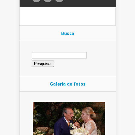
Busca
Pesquisar
por:
Galeria de fotos