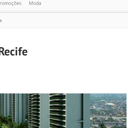
Promoções
Moda
e
Recife