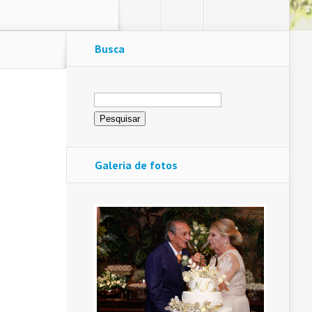
Busca
Pesquisar
por:
Galeria de fotos