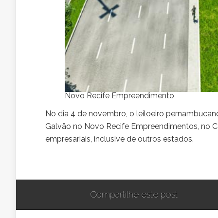
Novo Recife Empreendimento
No dia 4 de novembro, o leiloeiro pernambucan
Galvão no Novo Recife Empreendimentos, no Cai
empresariais, inclusive de outros estados.
Compartilhe este post