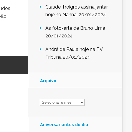
Claude Troigros assina jantar
tudos
hoje no Nannai
20/01/2024
oão
As foto-arte de Bruno Lima
20/01/2024
André de Paula hoje na TV
Tribuna
20/01/2024
Arquivo
Arquivo
Aniversariantes do dia