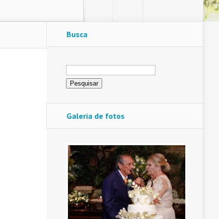
Busca
Pesquisar
por:
Galeria de fotos