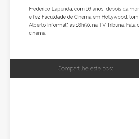
Frederico Lapenda, com 16 anos, depois da mor
e fez Faculdade de Cinema em Hollywood, torna
Alberto Informal”, às 18h50, na TV Tribuna. Fala
cinema.
Compartilhe este post