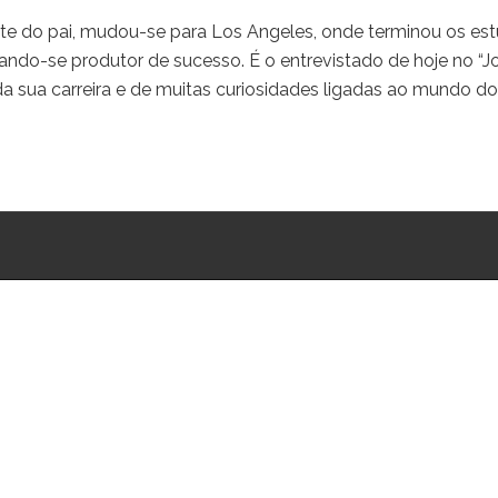
te do pai, mudou-se para Los Angeles, onde terminou os es
ndo-se produtor de sucesso. É o entrevistado de hoje no “J
 da sua carreira e de muitas curiosidades ligadas ao mundo do