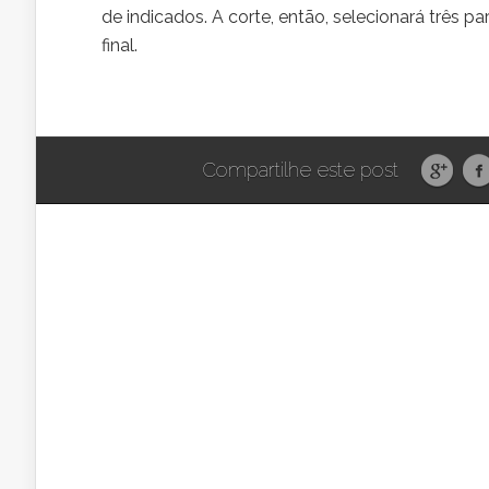
de indicados. A corte, então, selecionará três 
final.
Compartilhe este post