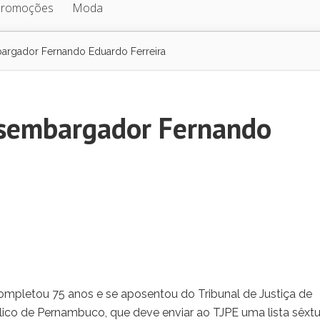
Promoções
Moda
argador Fernando Eduardo Ferreira
esembargador Fernando
mpletou 75 anos e se aposentou do Tribunal de Justiça de
lico de Pernambuco, que deve enviar ao TJPE uma lista sêxt