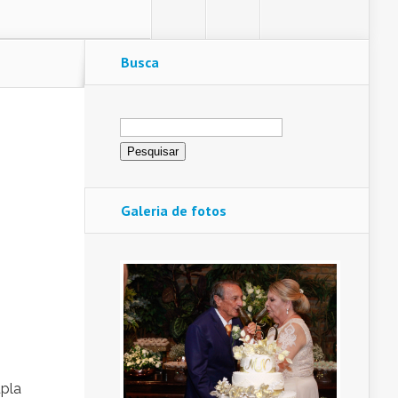
Busca
Pesquisar
por:
Galeria de fotos
upla