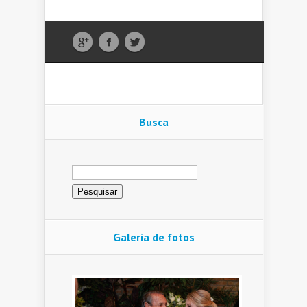
Busca
Pesquisar
por:
Galeria de fotos