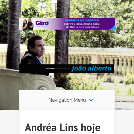
Navigation Menu
Andréa Lins hoje