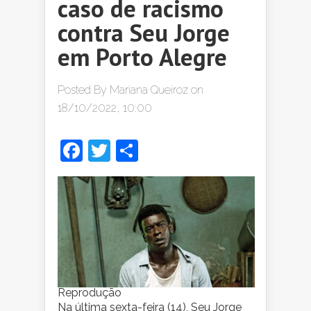
caso de racismo
contra Seu Jorge
em Porto Alegre
Posted By
Mariana Queiroz
on
18/10/2022, 10:00
Facebook
Twitter
Share
Reprodução
Na última sexta-feira (14), Seu Jorge