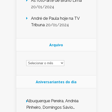
As foto-arte de Bruno Lima
20/01/2024
André de Paula hoje na TV
Tribuna
20/01/2024
Arquivo
Arquivo
Aniversariantes do dia
Albuquerque Pereira, Andréa
Pinheiro, Domingos Sávio