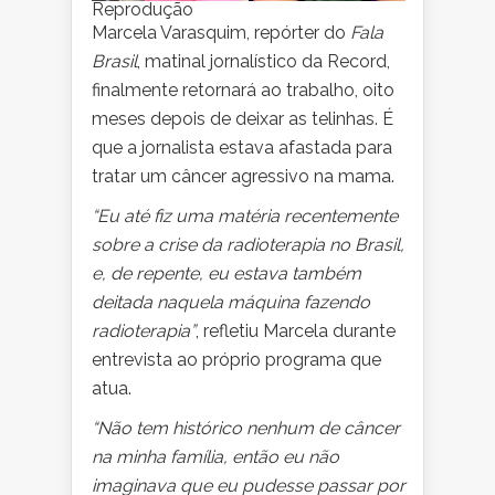
Reprodução
Marcela Varasquim, repórter do
Fala
Brasil
, matinal jornalístico da Record,
finalmente retornará ao trabalho, oito
meses depois de deixar as telinhas. É
que a jornalista estava afastada para
tratar um câncer agressivo na mama.
“Eu até fiz uma matéria recentemente
sobre a crise da radioterapia no Brasil,
e, de repente, eu estava também
deitada naquela máquina fazendo
radioterapia”
, refletiu Marcela durante
entrevista ao próprio programa que
atua.
“Não tem histórico nenhum de câncer
na minha família, então eu não
imaginava que eu pudesse passar por