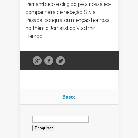
Pernambuco e dirigido pela nossa ex-
companheira de redação Sílvia
Pessoa, conquistou menção honrosa
no Prêmio Jornalístico Vladimir
Herzog.
Busca
Pesquisar
por: