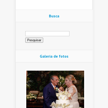
Busca
Pesquisar
por:
Galeria de fotos