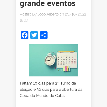
grande eventos
Posted By
João Alberto
on 20/10/2022,
18:18
Facebook
Twitter
Share
Faltam 10 dias para 2º Turno da
eleição e 30 dias para a abertura da
Copa do Mundo do Catar.