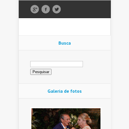
Busca
Pesquisar
por:
Galeria de fotos