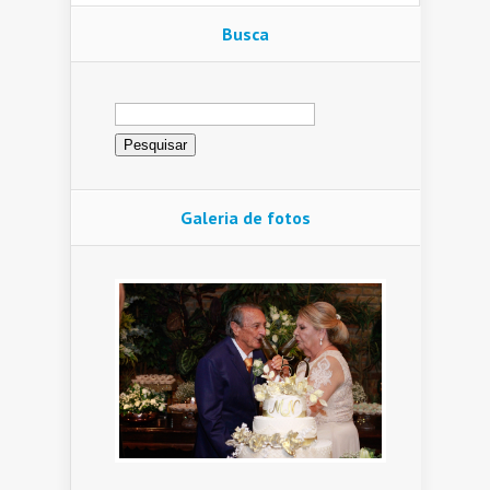
Busca
Pesquisar
por:
Galeria de fotos