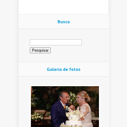
Busca
Pesquisar
por:
Galeria de fotos