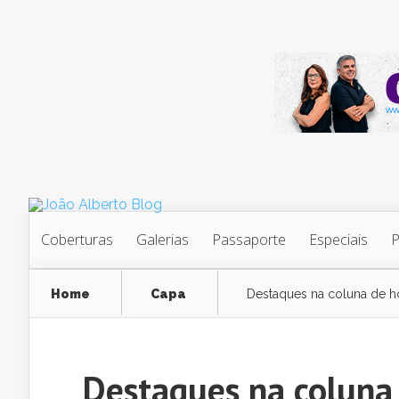
Coberturas
Galerias
Passaporte
Especiais
Home
Capa
Destaques na coluna de h
Destaques na coluna 