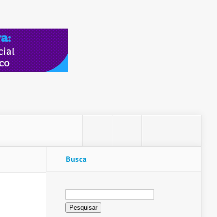
Busca
Pesquisar
por: