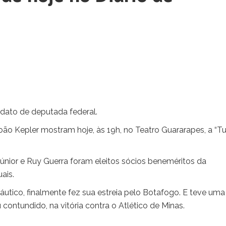
dato de deputada federal.
oão Kepler mostram hoje, às 19h, no Teatro Guararapes, a “T
nior e Ruy Guerra foram eleitos sócios beneméritos da
ais.
Náutico, finalmente fez sua estreia pelo Botafogo. E teve um
 contundido, na vitória contra o Atlético de Minas.