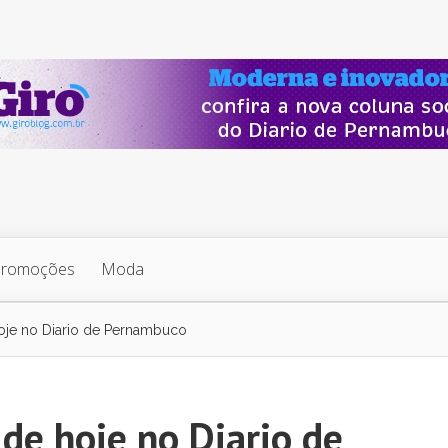
Promoções
Moda
oje no Diario de Pernambuco
de hoje no Diario de