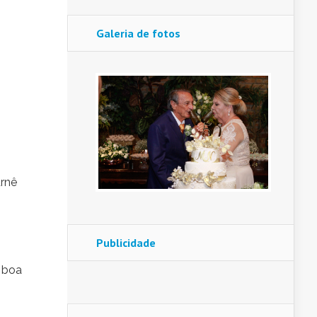
Galeria de fotos
urnê
Publicidade
a boa