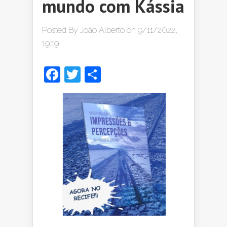
mundo com Kássia
Posted By
João Alberto
on 9/11/2022,
19:19
Facebook
Twitter
Share