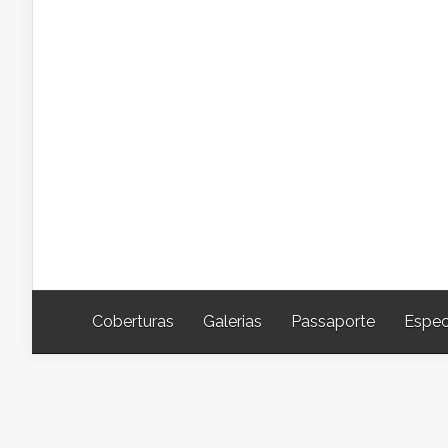
Coberturas
Galerias
Passaporte
Espec