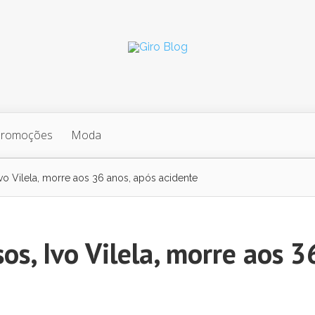
Promoções
Moda
o Vilela, morre aos 36 anos, após acidente
s, Ivo Vilela, morre aos 3