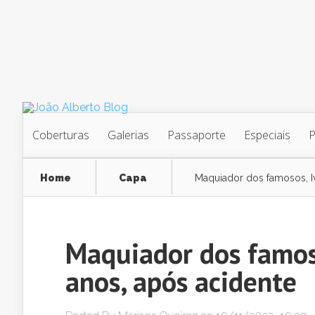
Coberturas
Galerias
Passaporte
Especiais
Home
Capa
Maquiador dos famosos, Iv
Maquiador dos famoso
anos, após acidente