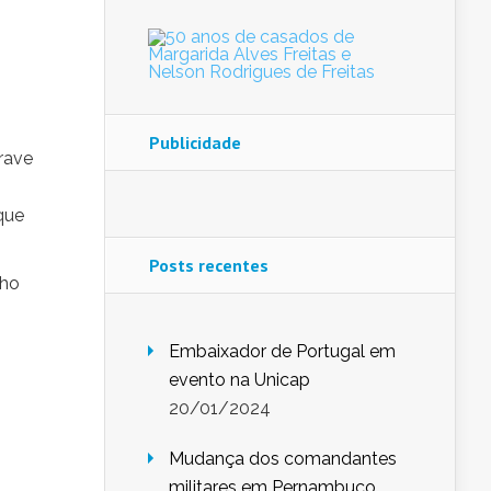
Publicidade
rave
que
Posts recentes
nho
Embaixador de Portugal em
evento na Unicap
20/01/2024
Mudança dos comandantes
militares em Pernambuco