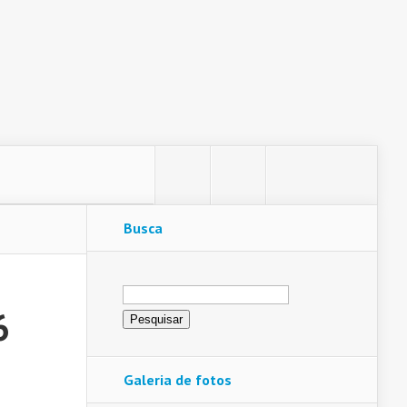
Busca
Pesquisar
por:
6
Galeria de fotos