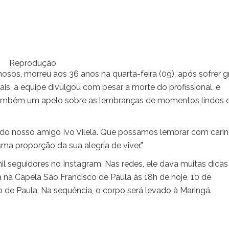
Reprodução
osos, morreu aos 36 anos na quarta-feira (09), após sofrer g
iais, a equipe divulgou com pesar a morte do profissional, e
o também um apelo sobre as lembranças de momentos lindos 
o nosso amigo Ivo Vilela. Que possamos lembrar com cari
a proporção da sua alegria de viver.”
mil seguidores no Instagram. Nas redes, ele dava muitas dicas
na Capela São Francisco de Paula às 18h de hoje, 10 de
 de Paula. Na sequência, o corpo será levado à Maringá.